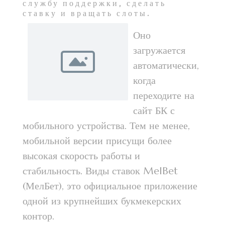
службу поддержки, сделать
ставку и вращать слоты.
Оно
загружается
автоматически,
когда
переходите на
сайт БК с
мобильного устройства. Тем не менее,
мобильной версии присущи более
высокая скорость работы и
стабильность. Виды ставок MelBet
(МелБет), это официальное приложение
одной из крупнейших букмекерских
контор.