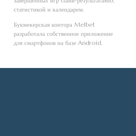
завершённых игр (лайв-результатами),
статистикой и календарем.
Букмекерская контора Melbet
разработала собственное приложение
для смартфонов на базе Android.