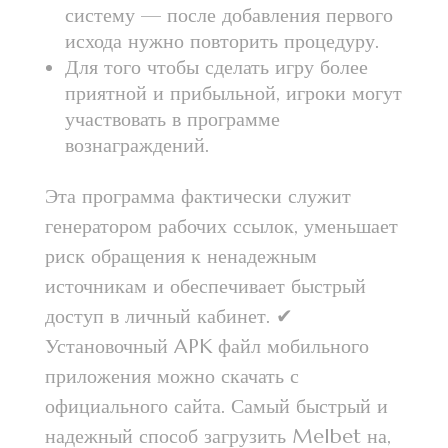
систему — после добавления первого
исхода нужно повторить процедуру.
Для того чтобы сделать игру более
приятной и прибыльной, игроки могут
участвовать в программе
вознаграждений.
Эта программа фактически служит
генератором рабочих ссылок, уменьшает
риск обращения к ненадежным
источникам и обеспечивает быстрый
доступ в личный кабинет. ✔
Установочный APK файл мобильного
приложения можно скачать с
официального сайта. Самый быстрый и
надежный способ загрузить Melbet на,