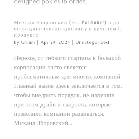
designed pokies in order...
Михаил Зборовский (екс Cosmobet): про
операционную дисциплину в крупном IT-
продукте
by
Grimm
|
Apr 29, 2024
|
Uncategorized
Переход от гибкого стартапа к большой
корпорации часто является
проблематичным для многих компаний.
Главный вызов здесь заключается в том,
чтобы внедрить порядок, не нарушив
при этом драйв и скорость, которые
позволили компании развиваться.
Михаил Зборовский...