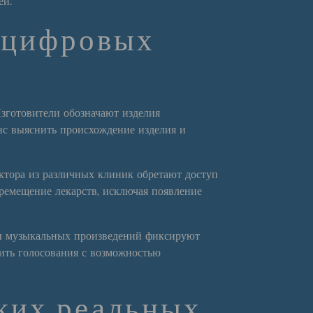
ей.
е цифровых
Изготовители обозначают изделия
с выяснить происхождение изделия и
ктора из различных клиник обретают доступ
ремещение лекарств, исключая появление
ры музыкальных произведений фиксируют
ить голосования с возможностью
ких реальных