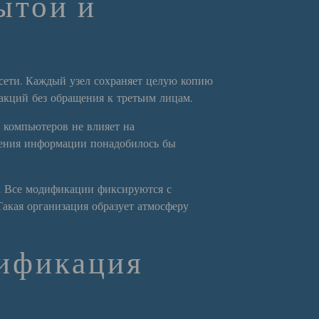
ытой и
 сети. Каждый узел сохраняет целую копию
кций без обращения к третьим лицам.
х компьютеров не влияет на
жения информации понадобилось бы
и. Все модификации фиксируются с
акая организация образует атмосферу
рификация