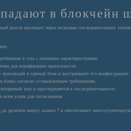
падают в блокчейн ш
ый реестр протекает через несколько последовательных этапов
ции:
ребование в сеть с нужными характеристиками.
темы для верификации правильности.
 транзакций в единый блок и выстраивают его конфигурацию.
ть блока согласно установленным требованиям.
овторимый хеш и присоединяется к последовательности.
о всем узлам для согласования.
д до десятков минут. казино 7 к обеспечивает многоступенчат