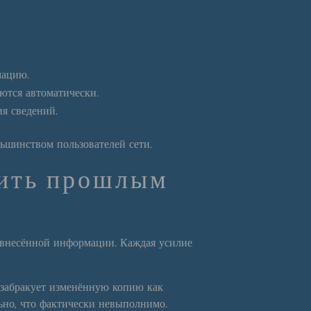
мацию.
ются автоматически.
я сведений.
ьшинством пользователей сети.
нить прошлым
 внесённой информации. Каждая усилие
 забракует изменённую копию как
ьно, что фактически невыполнимо.