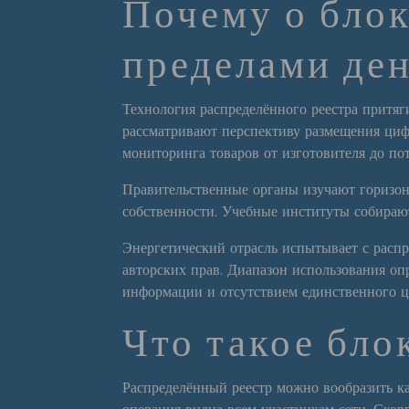
Почему о блок
пределами де
Технология распределённого реестра притя
рассматривают перспективу размещения ци
мониторинга товаров от изготовителя до пот
Правительственные органы изучают горизон
собственности. Учебные институты собираю
Энергетический отрасль испытывает с расп
авторских прав. Диапазон использования о
информации и отсутствием единственного ц
Что такое бло
Распределённый реестр можно вообразить ка