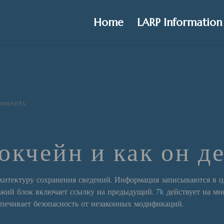
Home
LARP Information
mments
окчейн и как он д
рхитектуру сохранения сведений. Информация записываются в 
жий блок включает ссылку на предыдущий.
7k
действует на мн
спечивает безопасность от незаконных модификаций.