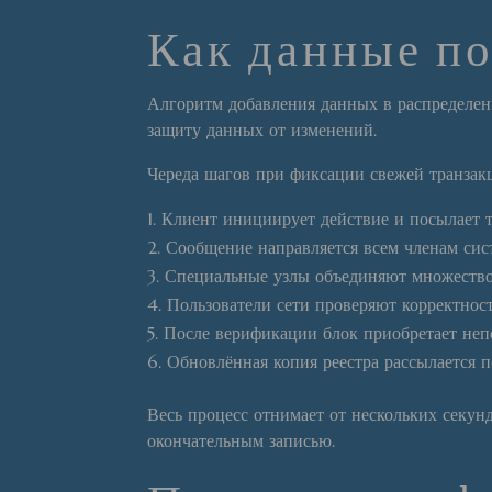
Как данные по
Алгоритм добавления данных в распределенн
защиту данных от изменений.
Череда шагов при фиксации свежей транзак
Клиент инициирует действие и посылает т
Сообщение направляется всем членам сис
Специальные узлы объединяют множество
Пользователи сети проверяют корректнос
После верификации блок приобретает неп
Обновлённая копия реестра рассылается п
Весь процесс отнимает от нескольких секун
окончательным записью.