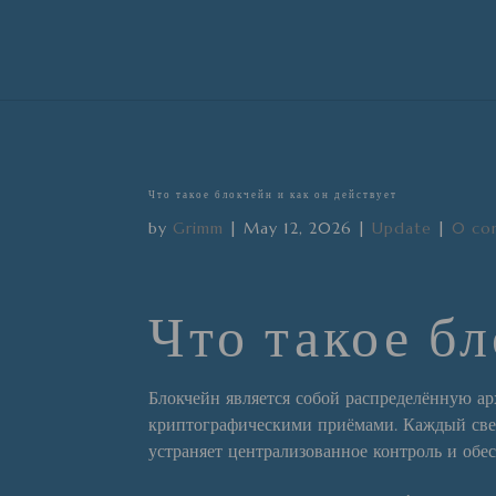
Что такое блокчейн и как он действует
by
Grimm
|
May 12, 2026
|
Update
|
0 co
Что такое бл
Блокчейн является собой распределённую а
криптографическими приёмами. Каждый све
устраняет централизованное контроль и обе