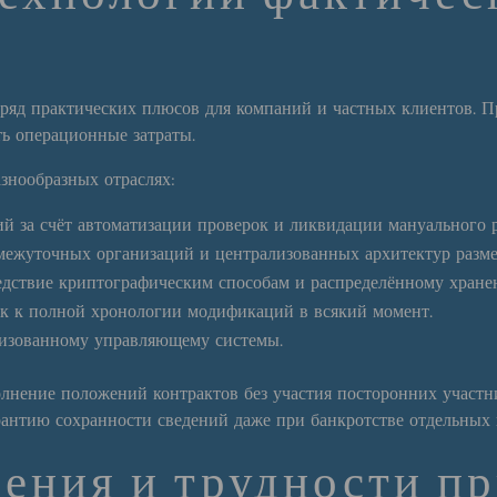
ряд практических плюсов для компаний и частных клиентов. П
ть операционные затраты.
знообразных отраслях:
 за счёт автоматизации проверок и ликвидации мануального 
межуточных организаций и централизованных архитектур разм
дствие криптографическим способам и распределённому хране
ск к полной хронологии модификаций в всякий момент.
изованному управляющему системы.
олнение положений контрактов без участия посторонних участн
рантию сохранности сведений даже при банкротстве отдельных 
ения и трудности п