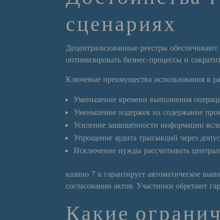
сценариях
Децентрализованные реестры обеспечивают 
оптимизировать бизнес-процессы и сократи
Ключевые преимущества использования в ра
Уменьшение времени выполнения операций
Уменьшение издержек на содержание про
Усиление защищённости информации всле
Упрощение аудита транзакций через допу
Исключение нужды рассчитывать централ
казино 7 к гарантирует автоматическое вып
согласовании актов. Участники обретают га
Какие огранич