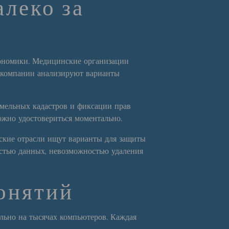
леко за
кономики. Медицинские организации
 компании анализируют варианты
мельных кадастров и фиксации прав
ожно удостовериться моментально.
ские отрасли ищут варианты для защиты
остью данных, невозможностью удаления
понятий
ельно на тысячах компьютеров. Каждая