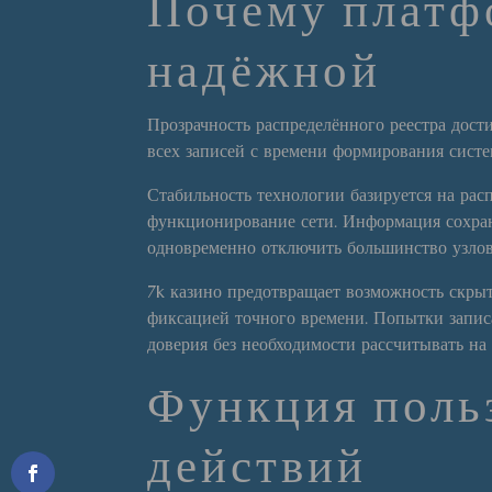
Почему платф
надёжной
Прозрачность распределённого реестра дост
всех записей с времени формирования сист
Стабильность технологии базируется на рас
функционирование сети. Информация сохран
одновременно отключить большинство узлов
7k казино предотвращает возможность скры
фиксацией точного времени. Попытки запис
доверия без необходимости рассчитывать на
Функция польз
действий