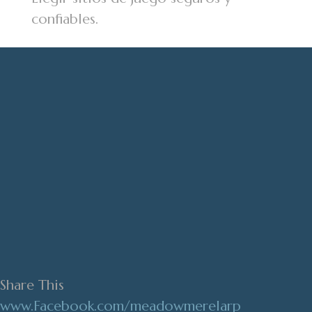
confiables.
Share This
www.Facebook.com/meadowmerelarp