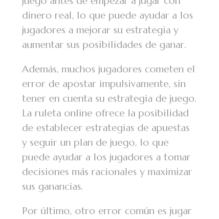
juego antes de empezar a jugar con
dinero real, lo que puede ayudar a los
jugadores a mejorar su estrategia y
aumentar sus posibilidades de ganar.
Además, muchos jugadores cometen el
error de apostar impulsivamente, sin
tener en cuenta su estrategia de juego.
La ruleta online ofrece la posibilidad
de establecer estrategias de apuestas
y seguir un plan de juego, lo que
puede ayudar a los jugadores a tomar
decisiones más racionales y maximizar
sus ganancias.
Por último, otro error común es jugar