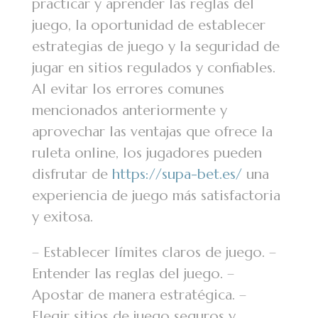
practicar y aprender las reglas del
juego, la oportunidad de establecer
estrategias de juego y la seguridad de
jugar en sitios regulados y confiables.
Al evitar los errores comunes
mencionados anteriormente y
aprovechar las ventajas que ofrece la
ruleta online, los jugadores pueden
disfrutar de
https://supa-bet.es/
una
experiencia de juego más satisfactoria
y exitosa.
– Establecer límites claros de juego. –
Entender las reglas del juego. –
Apostar de manera estratégica. –
Elegir sitios de juego seguros y