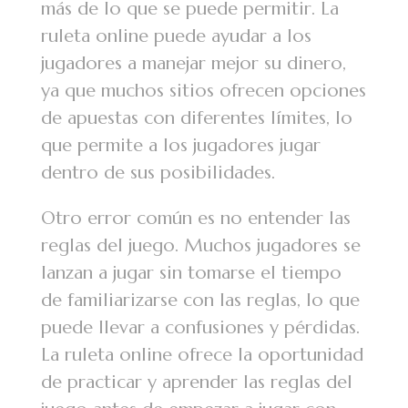
más de lo que se puede permitir. La
ruleta online puede ayudar a los
jugadores a manejar mejor su dinero,
ya que muchos sitios ofrecen opciones
de apuestas con diferentes límites, lo
que permite a los jugadores jugar
dentro de sus posibilidades.
Otro error común es no entender las
reglas del juego. Muchos jugadores se
lanzan a jugar sin tomarse el tiempo
de familiarizarse con las reglas, lo que
puede llevar a confusiones y pérdidas.
La ruleta online ofrece la oportunidad
de practicar y aprender las reglas del