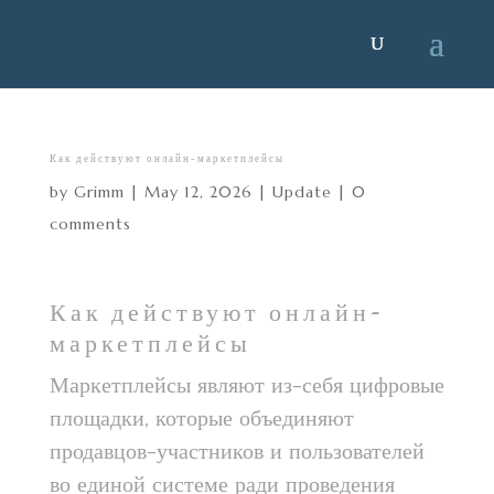
Как действуют онлайн-маркетплейсы
by
Grimm
|
May 12, 2026
|
Update
|
0
comments
Как действуют онлайн-
маркетплейсы
Маркетплейсы являют из-себя цифровые
площадки, которые объединяют
продавцов-участников и пользователей
во единой системе ради проведения