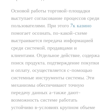
Основой работы торговой-площадки
выступает согласование процессов среди
пользователями. При этого
7к казино
помогает осознать, по-какой-схеме
выстраивается передача информацией
среди системой, продавцами и
клиентами. Отдельное действие, содержа
поиск продукта, подтверждение покупки
и оплату, осуществляется с-помощью
системные инструменты системы. Эти
механизмы обеспечивают точную
передачу данных а-также дают-
возможность системе работать
устойчиво в-условиях крупном объеме