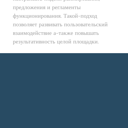
предложения и регламенты
функционирования. Такой-подход
позволяет развивать пользовательский
взаимодействие а-также повышать
результативность целой площадки.