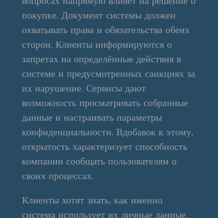
вопросах напрямую влияет на решение о
покупке. Документ системы должен
охватывать права и обязательства обеих
сторон. Клиенты информируются о
запретах на определённые действия в
системе и предусмотренных санкциях за
их нарушение. Сервисы дают
возможность просматривать собранные
данные и настраивать параметры
конфиденциальности. Вдобавок к этому,
открытость характеризует способность
компании сообщать пользователям о
своих процессах.
Клиенты хотят знать, как именно
система использует их личные данные.