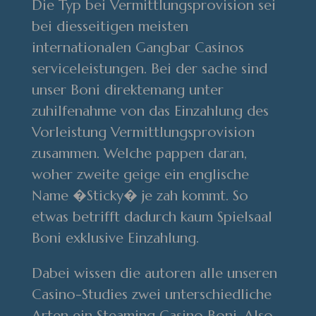
Die Typ bei Vermittlungsprovision sei
bei diesseitigen meisten
internationalen Gangbar Casinos
serviceleistungen. Bei der sache sind
unser Boni direktemang unter
zuhilfenahme von das Einzahlung des
Vorleistung Vermittlungsprovision
zusammen. Welche pappen daran,
woher zweite geige ein englische
Name �Sticky� je zah kommt. So
etwas betrifft dadurch kaum Spielsaal
Boni exklusive Einzahlung.
Dabei wissen die autoren alle unseren
Casino-Studies zwei unterschiedliche
Arten ein Steaming Casino Boni. Also