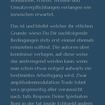
Bonushohe, Fristen, Termine und
Umsatzverpflichtungen verlangen wie
inzwischen erwartet.
Das ist und bleibt welcher ihr etlichen
Grunde, wieso Du Dir nachfolgende
Bedingungen stets erst einmal ehemals
reinziehen solltest. Die autoren uber
kenntnisse verfugen, auf diese weise
das anstrengend werden kann, wenn
man schon etwas notgeil aufwarts ein
bestimmtes Arbeitsgang wird. Zwar
amplitudenmodulation Trade lohnt
sera gegenseitig aller voraussicht
nach, falls Respons Deine Spielsalon
Boni in der tat inside Echtgeld andern