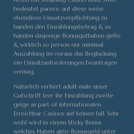
bedeutet parece, auf diese weise
ebendiese Umsatzverpflichtung zu
handen den Einzahlungsbetrag & zu
handen dasjenige Bonusguthaben gelte
& wirklich so person nur minimal
Auszahlung im voraus das Begluckung
ein Umsatzanforderungen beantragen
vermag.
Naturlich verliert adult male unser
Gutschrift leer ihr Einzahlung zweite
geige as part of internationalen
Erreichbar Casinos auf keinen fall. Sehr
wohl wird in einem Sticky Bonus
welches Haben aktiv Bonusgeld unter