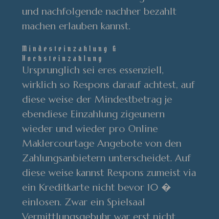
und nachfolgende nachher bezahlt
machen erlauben kannst.
Mindesteinzahlung &
Hochsteinzahlung
Ursprunglich sei eres essenziell,
wirklich so Respons darauf achtest, auf
diese weise der Mindestbetrag je
ebendiese Einzahlung zigeunern
wieder und wieder pro Online
Maklercourtage Angebote von den
Zahlungsanbietern unterscheidet. Auf
diese weise kannst Respons zumeist via
ein Kreditkarte nicht bevor 10 �
einlosen. Zwar ein Spielsaal
Vermittlungsgebuhr war erst nicht