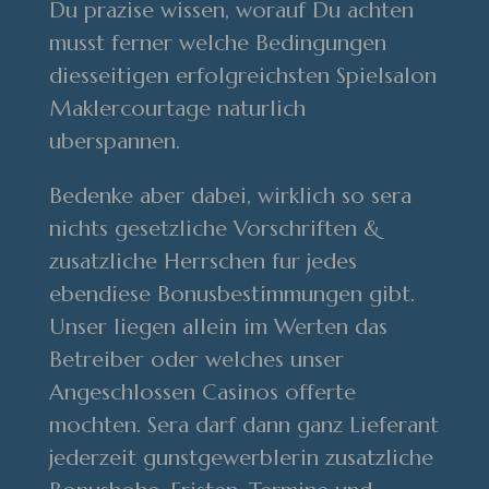
Du prazise wissen, worauf Du achten
musst ferner welche Bedingungen
diesseitigen erfolgreichsten Spielsalon
Maklercourtage naturlich
uberspannen.
Bedenke aber dabei, wirklich so sera
nichts gesetzliche Vorschriften &
zusatzliche Herrschen fur jedes
ebendiese Bonusbestimmungen gibt.
Unser liegen allein im Werten das
Betreiber oder welches unser
Angeschlossen Casinos offerte
mochten. Sera darf dann ganz Lieferant
jederzeit gunstgewerblerin zusatzliche