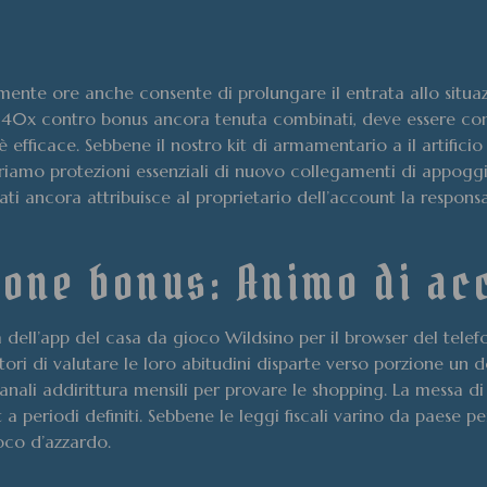
a
mente ore anche consente di prolungare il entrata allo situaz
i 40x contro bonus ancora tenuta combinati, deve essere com
fficace. Sebbene il nostro kit di armamentario a il artificio
iamo protezioni essenziali di nuovo collegamenti di appogg
i ancora attribuisce al proprietario dell’account la responsa
ione bonus: Animo di ac
tà dell’app del casa da gioco Wildsino per il browser del telef
ri di valutare le loro abitudini disparte verso porzione un 
timanali addirittura mensili per provare le shopping. La mes
 a periodi definiti. Sebbene le leggi fiscali varino da paese pe
ioco d’azzardo.