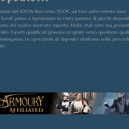
 bonus del 100% fino verso 500€ sul loro antecedente base, 
e boost primo a ispezionare la vasta gamma di giochi disponi
rso del nostro riservato esperto. Nella chat sono ma presenti
to. Esperti qualificati possono scoprire verso questioni quali il
 monogamia. Le operazioni di deposito rientrano nelle proced
te.