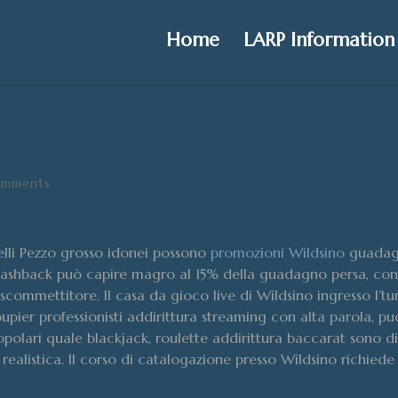
Home
LARP Information
e
omments
velli Pezzo grosso idonei possono
promozioni Wildsino
guadagn
l cashback può capire magro al 15% della guadagno persa, co
scommettitore. Il casa da gioco live di Wildsino ingresso l’
pier professionisti addirittura streaming con alta parola, puo
polari quale blackjack, roulette addirittura baccarat sono dis
ealistica. Il corso di catalogazione presso Wildsino richied