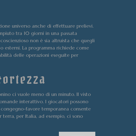
ione universo anche di effettuare prelievi.
piuto tra 10 giorni in una passata
 coscienzioso non è sia altruista che quegli
io esterni. La programma richiede come
bilità delle operazioni eseguite per
cortezza
onino ci vuole meno di un minuto. Il visto
domande interattivo. I giocatori possono
sa di congegno-favore temporanea consente
r terra, per Italia, ad esempio, ci sono