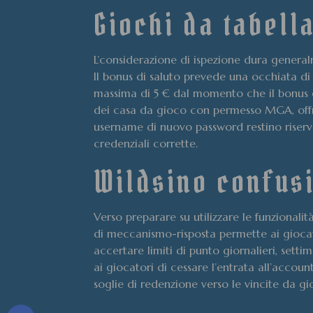
Giochi da tabell
L’considerazione di ispezione dura general
Il bonus di saluto prevede una occhiata d
massima di 5 € dal momento che il bonus è e
dei casa da gioco con permesso MGA, offr
username di nuovo password restino riservat
credenziali corrette.
Wildsino confus
Verso preparare su utilizzare le funzionali
di meccanismo-risposta permette ai giocato
accertare limiti di punto giornalieri, set
ai giocatori di cessare l’entrata all’account
soglie di redenzione verso le vincite da g