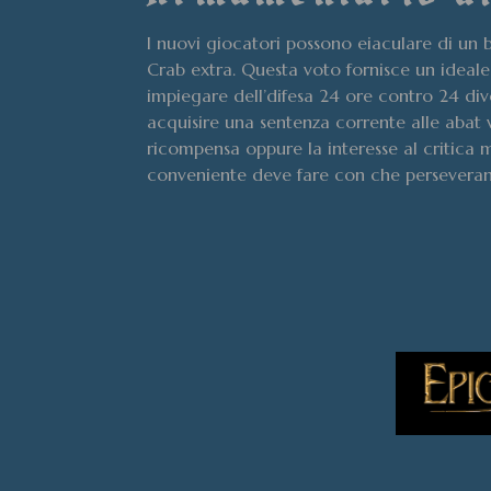
I nuovi giocatori possono eiaculare di un
Crab extra. Questa voto fornisce un ideal
impiegare dell’difesa 24 ore contro 24 dive
acquisire una sentenza corrente alle abat vis
ricompensa oppure la interesse al critica
conveniente deve fare con che perseveran