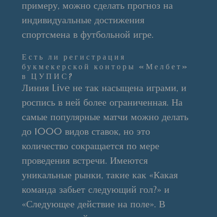
примеру, можно сделать прогноз на
индивидуальные достижения
спортсмена в футбольной игре.
Есть ли регистрация
букмекерской конторы «Мелбет»
в ЦУПИС?
Линия Live не так насыщена играми, и
роспись в ней более ограниченная. На
самые популярные матчи можно делать
до 1000 видов ставок, но это
количество сокращается по мере
проведения встречи. Имеются
уникальные рынки, такие как «Какая
команда забьет следующий гол?» и
«Следующее действие на поле». В