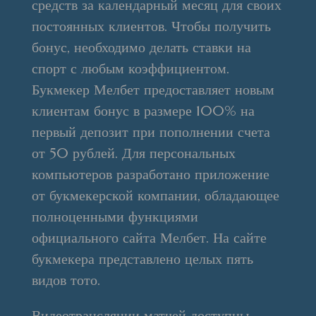
средств за календарный месяц для своих
постоянных клиентов. Чтобы получить
бонус, необходимо делать ставки на
спорт с любым коэффициентом.
Букмекер Мелбет предоставляет новым
клиентам бонус в размере 100% на
первый депозит при пополнении счета
от 50 рублей. Для персональных
компьютеров разработано приложение
от букмекерской компании, обладающее
полноценными функциями
официального сайта Мелбет. На сайте
букмекера представлено целых пять
видов тото.
Видеотрансляции матчей доступны