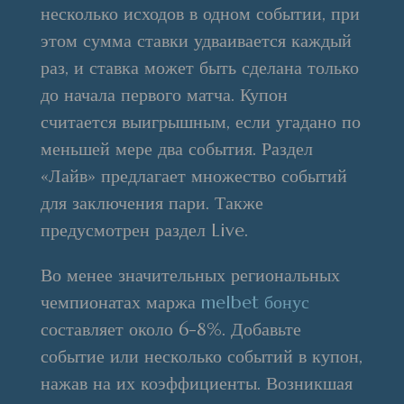
несколько исходов в одном событии, при
этом сумма ставки удваивается каждый
раз, и ставка может быть сделана только
до начала первого матча. Купон
считается выигрышным, если угадано по
меньшей мере два события. Раздел
«Лайв» предлагает множество событий
для заключения пари. Также
предусмотрен раздел Live.
Во менее значительных региональных
чемпионатах маржа
melbet бонус
составляет около 6-8%. Добавьте
событие или несколько событий в купон,
нажав на их коэффициенты. Возникшая