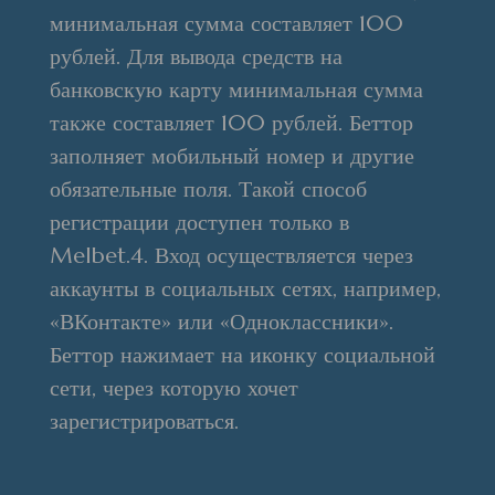
минимальная сумма составляет 100
рублей. Для вывода средств на
банковскую карту минимальная сумма
также составляет 100 рублей. Беттор
заполняет мобильный номер и другие
обязательные поля. Такой способ
регистрации доступен только в
Melbet.4. Вход осуществляется через
аккаунты в социальных сетях, например,
«ВКонтакте» или «Одноклассники».
Беттор нажимает на иконку социальной
сети, через которую хочет
зарегистрироваться.