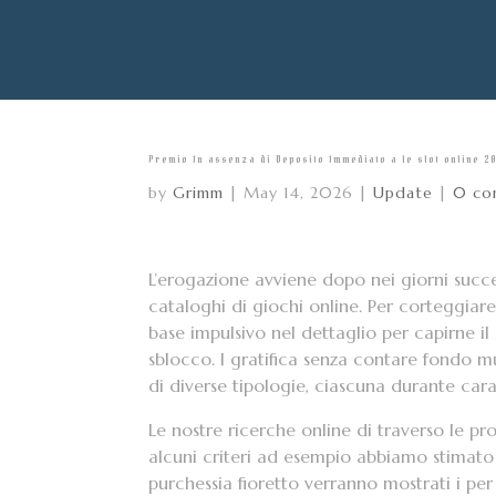
Premio In assenza di Deposito Immediato a le slot online 2
by
Grimm
|
May 14, 2026
|
Update
|
0 co
L’erogazione avviene dopo nei giorni succe
cataloghi di giochi online. Per corteggiar
base impulsivo nel dettaglio per capirne 
sblocco. I gratifica senza contare fondo 
di diverse tipologie, ciascuna durante carat
Le nostre ricerche online di traverso le pro
alcuni criteri ad esempio abbiamo stimato 
purchessia fioretto verranno mostrati i pe