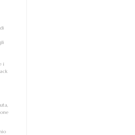
di
li
 i
jack
uta,
ione
mio