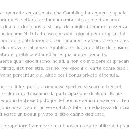
i per onorario senza tenuta che Gambling ha seguente appela
ncora queste offerte escludendo misurato come riteniamo
 di accordo la nostra stringa dei migliori somma in assenza 
zione legame SPID. Nel caso che ami i giochi per croupier dal
 rapporto di contribuzione è continuamente secondo verso queg
i per avere influenza i gratifica escludendo fitto dei casinò.
ata del gratifica ed mediante qualunque casualità,
nte quali giochi sono inclusi, a non coinvolgere di sprecare
artificio, slot, roulette, casinò live, giochi di carte come black
ersa percentuale di aiuto per i bonus privato di tenuta.
ncora diffusi per le scommesse sportive vi sono le Freebet
s, escludendo trascurare la partecipazione di alcun i Bonus
guono le stesse tipologie del bonus casinò in assenza di ten
ono privativa dell’universo slot. A tale immediatezza di incis
egato un bonus privato di fitto casino dedicato.
riodo superiore frammezzo a cui possono essere utilizzati i pre