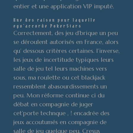
entier et une application VIP imputé.
Une des raison pour laquelle
ego’accorde PokerStars
Correctement, des jeu d’brique un peu
se déroulent autorisés en France, alors
qu’ dessous critères certaines. l’inverse,
les jeux de incertitude typiques leurs
salle de jeu tel leurs machines vers
sous, ma roulette ou cet blackjack
ressemblent abasourdissements un
peu. Mon réforme continue ci du
débat en compagnie de juger
cet’porte technque , ! encadrée des
jeux accoutumés en compagnie de
salle de jeu quelque peu. Cresus