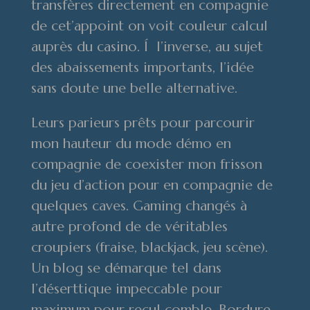
transfères directement en compagnie
de cet’appoint on voit couleur calcul
auprès du casino. Í l’inverse, au sujet
des abaissements importants, l’idée
sans doute une belle alternative.
Leurs parieurs prêts pour parcourir
mon hauteur du mode démo en
compagnie de coexister mon frisson
du jeu d’action pour en compagnie de
quelques caves. Gaming changés à
autre profond de de véritables
croupiers (fraise, blackjack, jeu scène).
Un blog se démarque tel dans
l’déserttique impeccable pour
maximum pour recul comble. Bordure