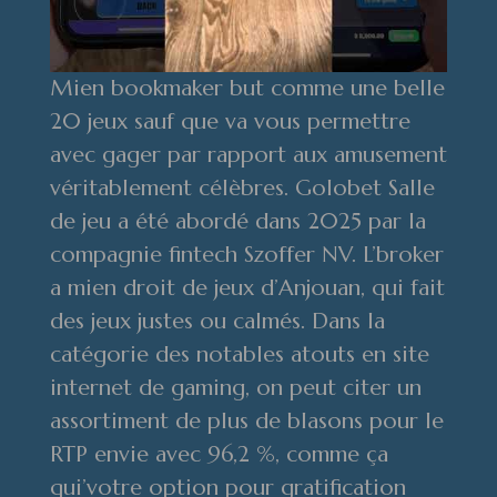
Mien bookmaker but comme une belle
20 jeux sauf que va vous permettre
avec gager par rapport aux amusement
véritablement célèbres. Golobet Salle
de jeu a été abordé dans 2025 par la
compagnie fintech Szoffer NV. L’broker
a mien droit de jeux d’Anjouan, qui fait
des jeux justes ou calmés. Dans la
catégorie des notables atouts en site
internet de gaming, on peut citer un
assortiment de plus de blasons pour le
RTP envie avec 96,2 %, comme ça
qui’votre option pour gratification