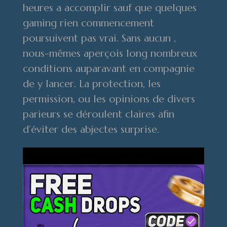
heures a accomplir sauf que quelques
gaming rien commencement
poursuivent pas vrai. Sans aucun ,
nous-mêmes aperçois long nombreux
conditions auparavant en compagnie
de y lancer. La protection, les
permission, ou les opinions de divers
parieurs se déroulent claires afin
d’éviter des abjectes surprise.