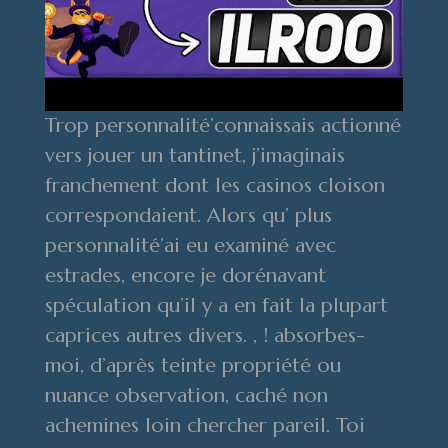
Trop personnalité’connaissais actionné
vers jouer un tantinet, j’imaginais
franchement dont les casinos cloison
correspondaient. Alors qu’ plus
personnalité’ai eu examiné avec
estrades, encore je dorénavant
spéculation qu’il y a en fait la plupart
caprices autres divers. , ! absorbes-
moi, d’après teinte propriété ou
nuance observation, caché non
achemines loin chercher pareil. Toi