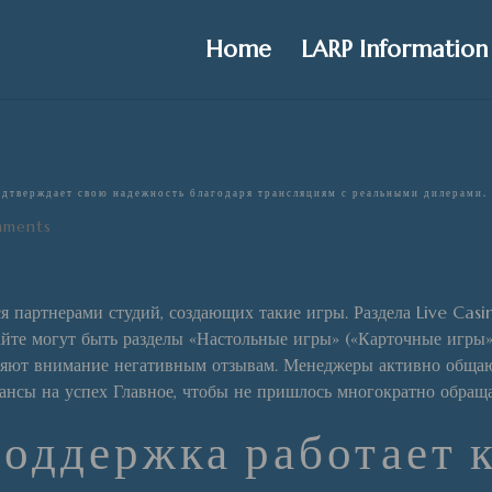
Home
LARP Information
одтверждает свою надежность благодаря трансляциям с реальными дилерами.
mments
 партнерами студий, создающих такие игры. Раздела Live Casin
айте могут быть разделы «Настольные игры» («Карточные игры»)
ляют внимание негативным отзывам. Менеджеры активно общают
нсы на успех Главное, чтобы не пришлось многократно обращат
поддержка работает 