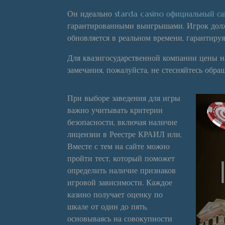
Он идеально
starda casino официальный са
гарантированными выигрышами. Игрок долже
обновляется в реальном времени, гарантируя
Для квазигосударственной компании цены на
замечания, пожалуйста, не стесняйтесь обр
При выборе заведения для игры
важно учитывать критерии
безопасности, включая наличие
лицензии в Реестре КРАИЛ или.
Вместе с тем на сайте можно
пройти тест, который поможет
определить наличие признаков
игровой зависимости. Каждое
казино получает оценку по
шкале от один до пять,
основываясь на совокупности