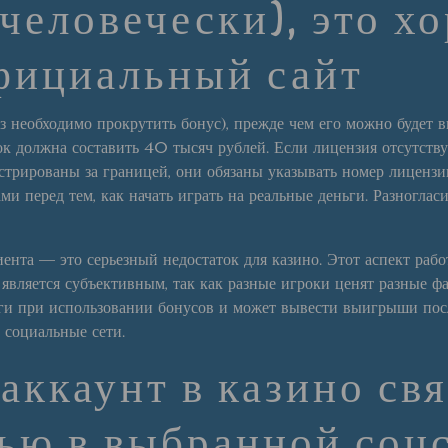
-человечески), это х
 официальный сайт
аз необходимо прокрутить бонус), прежде чем его можно будет
к должна составить 40 тысяч рублей. Если лицензия отсутству
истрированы за границей, они обязаны указывать номер лицензи
ми перед тем, как начать играть на реальные деньги. Разногла
иента — это серьезный недостаток для казино. Этот аспект рабо
является субъективным, так как разные игроки ценят разные ф
ньги при использовании бонусов и может вывести выигрыши по
 социальные сети.
 аккаунт в казино св
ью в выбранной соцс