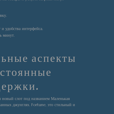
вку.
и удобства интерфейса.
ь минут.
льные аспекты
остоянные
держки.
л новый слот под названием Маленькая
анных джунглях. Fortune, это стильный и