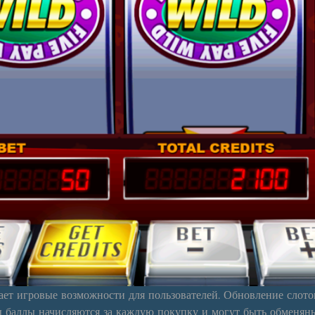
ет игровые возможности для пользователей. Обновление слот
ы баллы начисляются за каждую покупку и могут быть обменяны