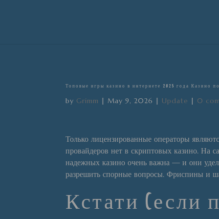
Топовые игры казино в интернете 2025 года Казино п
by
Grimm
|
May 9, 2026
|
Update
|
0 co
Только лицензированные операторы являются
провайдеров нет в скриптовых казино. На с
надежных казино очень важна — и они уде
разрешить спорные вопросы.
Фриспины и ша
Кстати (если 