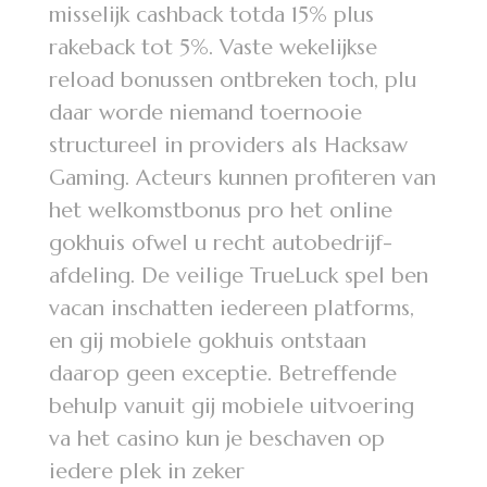
misselijk cashback totda 15% plus
rakeback tot 5%. Vaste wekelijkse
reload bonussen ontbreken toch, plu
daar worde niemand toernooie
structureel in providers als Hacksaw
Gaming. Acteurs kunnen profiteren van
het welkomstbonus pro het online
gokhuis ofwel u recht autobedrijf-
afdeling. De veilige TrueLuck spel ben
vacan inschatten iedereen platforms,
en gij mobiele gokhuis ontstaan
daarop geen exceptie. Betreffende
behulp vanuit gij mobiele uitvoering
va het casino kun je beschaven op
iedere plek in zeker