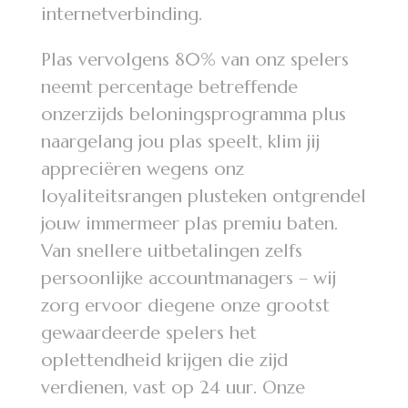
internetverbinding.
Plas vervolgens 80% van onz spelers
neemt percentage betreffende
onzerzijds beloningsprogramma plus
naargelang jou plas speelt, klim jij
appreciëren wegens onz
loyaliteitsrangen plusteken ontgrendel
jouw immermeer plas premiu baten.
Van snellere uitbetalingen zelfs
persoonlijke accountmanagers – wij
zorg ervoor diegene onze grootst
gewaardeerde spelers het
oplettendheid krijgen die zijd
verdienen, vast op 24 uur. Onze