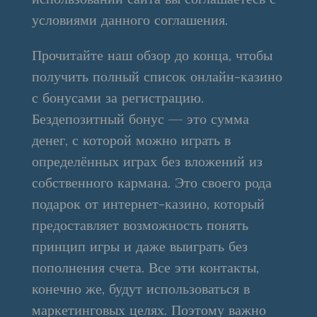
условиями данного соглашения.
Прочитайте наш обзор до конца, чтобы
получить полный список онлайн-казино
с бонусами за регистрацию.
Бездепозитный бонус — это сумма
денег, с которой можно играть в
определённых играх без вложений из
собственного кармана. Это своего рода
подарок от интернет-казино, который
предоставляет возможность понять
принцип игры и даже выиграть без
пополнения счета. Все эти контакты,
конечно же, будут использоваться в
маркетинговых целях. Поэтому важно