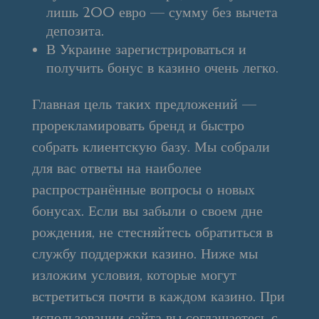
лишь 200 евро — сумму без вычета
депозита.
В Украине зарегистрироваться и
получить бонус в казино очень легко.
Главная цель таких предложений —
прорекламировать бренд и быстро
собрать клиентскую базу. Мы собрали
для вас ответы на наиболее
распространённые вопросы о новых
бонусах. Если вы забыли о своем дне
рождения, не стесняйтесь обратиться в
службу поддержки казино. Ниже мы
изложим условия, которые могут
встретиться почти в каждом казино. При
использовании сайта вы соглашаетесь с