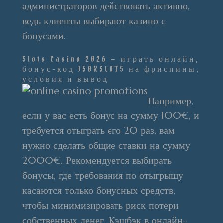
администраторов действовать активно,
ведь клиенты выбирают казино с
бонусами.
Slots Casino 2026 — играть онлайн,
бонус-код 150XSLOTS на фриспины,
условия и вывод
Например,
если у вас есть бонус на сумму 100€, и
требуется отыграть его 20 раз, вам
нужно сделать общие ставки на сумму
2000€. Рекомендуется выбирать
бонусы, где требования по отыгрышу
касаются только бонусных средств,
чтобы минимизировать риск потери
собственных денег. Кэшбэк в онлайн-