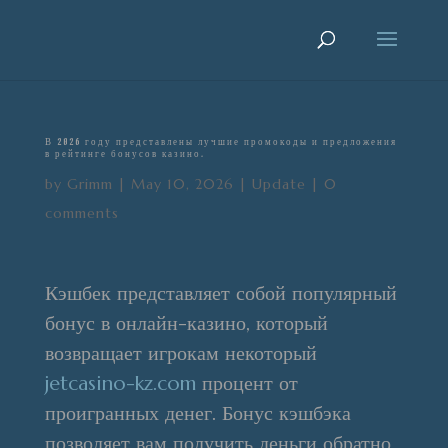
В 2026 году представлены лучшие промокоды и предложения
в рейтинге бонусов казино.
by
Grimm
|
May 10, 2026
|
Update
|
0
comments
Кэшбек представляет собой популярный
бонус в онлайн-казино, который
возвращает игрокам некоторый
jetcasino-kz.com
процент от
проигранных денег. Бонус кэшбэка
позволяет вам получить деньги обратно,