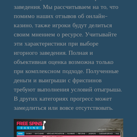
заведения. Мы рассчитываем на то, что
помимо наших отзывов об онлайн-
казино, также игроки будут делиться
своим мнением о ресурсе. Учитывайте
эти характеристики при выборе
игорного заведения. Полная и
объективная оценка возможна только
при комплексном подходе. Полученные
деньги и выигрыши с фриспинов
требуют выполнения условий отыгрыша.
В других категориях прогресс может
замедлиться или вовсе отсутствовать.