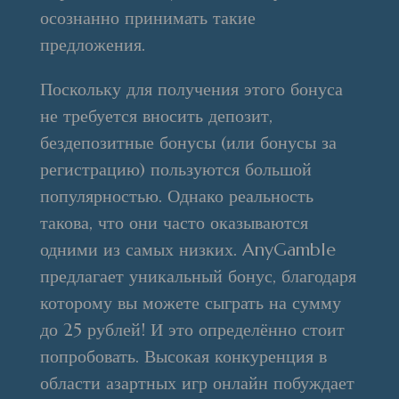
осознанно принимать такие
предложения.
Поскольку для получения этого бонуса
не требуется вносить депозит,
бездепозитные бонусы (или бонусы за
регистрацию) пользуются большой
популярностью. Однако реальность
такова, что они часто оказываются
одними из самых низких. AnyGamble
предлагает уникальный бонус, благодаря
которому вы можете сыграть на сумму
до 25 рублей! И это определённо стоит
попробовать. Высокая конкуренция в
области азартных игр онлайн побуждает