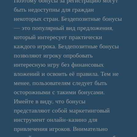
Поэтому бонусы за регистрацию могут
быть недоступны для граждан
некоторых стран. Бездепозитные бонусы
— это популярный вид предложения,
который интересует практически
каждого игрока. Бездепозитные бонусы
позволяют игроку опробовать
интересную игру без финансовых
вложений и освоить её правила. Тем не
менее, пользователям следует быть
осторожными с такими бонусами.
Имейте в виду, что бонусы
представляют собой маркетинговый
инструмент онлайн-казино для
привлечения игроков. Внимательно