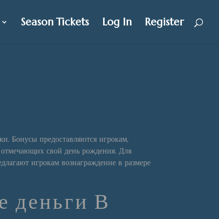
Season Tickets
Log In
Register
ки. Бонусы предоставляются игрокам,
, отмечающих свой день рождения. Для
длагают игрокам вознаграждение в размере
е деньги В