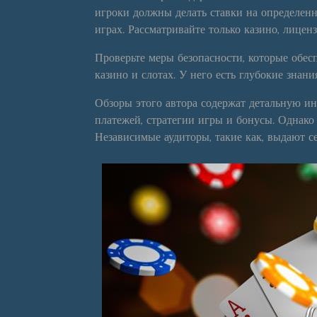
игроки должны делать ставки на определенны
играх. Рассматривайте только казино, лиц
Проверьте меры безопасности, которые обе
казино и слотах. У него есть глубокие зна
Обзоры этого автора содержат детальную и
платежей, стратегии игры и бонусы. Однако
Независимые аудиторы, такие как, выдают с