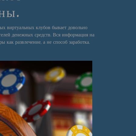
ны.
ных виртуальных клубов бывает довольно
телей денежных средств. Вся информация на
ы как развлечение, а не способ заработка.