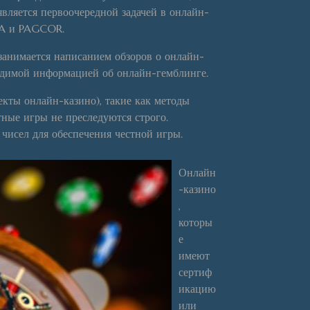
является первоочередной задачей в онлайн-
MGA и PAGCOR.
занимается написанием обзоров о онлайн-
ходимой информацией об онлайн-гемблинге.
кты онлайн-казино), такие как методы
ные игры не преследуются строго.
 чисел для обеспечения честной игры.
Онлайн
-казино
,
которы
е
имеют
сертиф
икацию
или