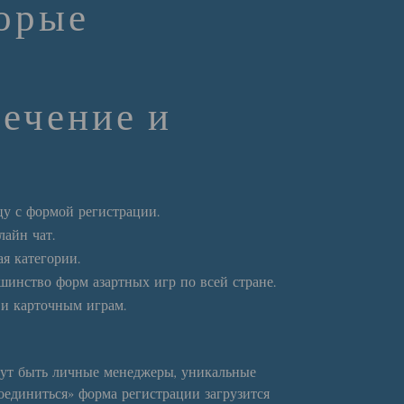
торые
ечение и
цу с формой регистрации.
лайн чат.
я категории.
шинство форм азартных игр по всей стране.
 и карточным играм.
гут быть личные менеджеры, уникальные
оединиться» форма регистрации загрузится