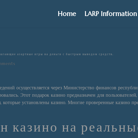
Home
LARP Information
лагающие азартные игры на деньги с быстрым выводом средств.
mments
ведений осуществляется через Министерство финансов республи
вались. Этот подарок казино предназначен для пользователей
, которые установлены казино.
Многие проверенные казино пре
н казино на реальны