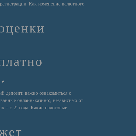
 регистрации. Как изменение валютного
 оценки
платно
.
ый депозит, важно ознакомиться с
ванные онлайн-казино), независимо от
их – с 21 года. Какие налоговые
ожет