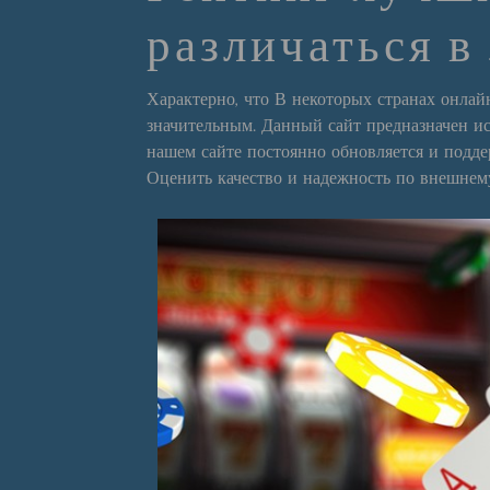
различаться в
Характерно, что В некоторых странах онлай
значительным. Данный сайт предназначен и
нашем сайте постоянно обновляется и поддер
Оценить качество и надежность по внешнему