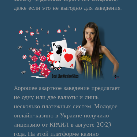
даже если это не выгодно для заведения.
Хорошее азартное заведение предлагает
не одну или две валюты и лишь
несколько платежных систем. Молодое
онлайн-казино в Украине получило
лицензию от КРАИЛ в августе 2023
года. На этой платформе казино