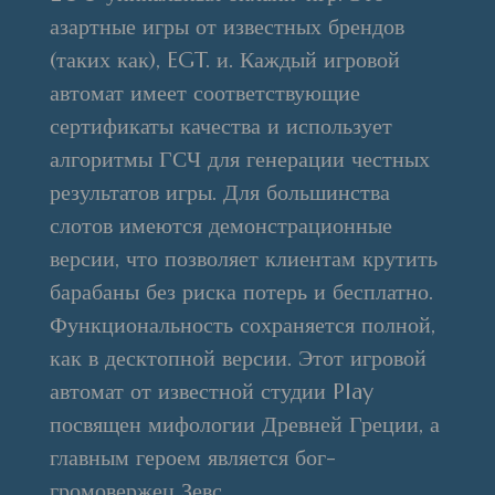
азартные игры от известных брендов
(таких как), EGT. и. Каждый игровой
автомат имеет соответствующие
сертификаты качества и использует
алгоритмы ГСЧ для генерации честных
результатов игры. Для большинства
слотов имеются демонстрационные
версии, что позволяет клиентам крутить
барабаны без риска потерь и бесплатно.
Функциональность сохраняется полной,
как в десктопной версии. Этот игровой
автомат от известной студии Play
посвящен мифологии Древней Греции, а
главным героем является бог-
громовержец Зевс.