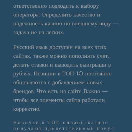
ответственно подходить к выбору
оператора. Определить качество и
надежность казино по внешнему виду —
задача не из легких.
Русский язык доступен на всех этих
сайтах, также можно пополнять счет,
делать ставки и выводить выигрыши в
рублях. Позиции в ТОП-10 постоянно
обновляются с добавлением новых
брендов. Что есть на сайте Важно —
чтобы все элементы сайта работали
корректно.
Новички в ТОП онлайн-казино
получают приветственный бонус