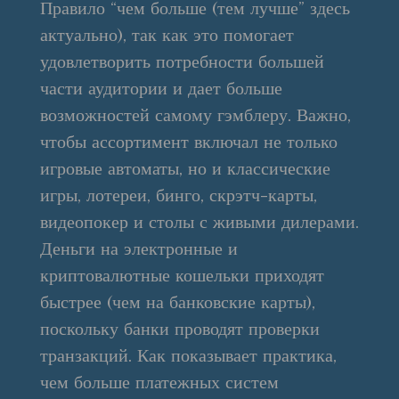
Правило “чем больше (тем лучше” здесь
актуально), так как это помогает
удовлетворить потребности большей
части аудитории и дает больше
возможностей самому гэмблеру. Важно,
чтобы ассортимент включал не только
игровые автоматы, но и классические
игры, лотереи, бинго, скрэтч-карты,
видеопокер и столы с живыми дилерами.
Деньги на электронные и
криптовалютные кошельки приходят
быстрее (чем на банковские карты),
поскольку банки проводят проверки
транзакций. Как показывает практика,
чем больше платежных систем