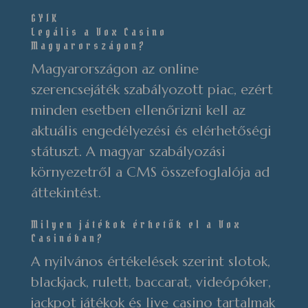
GYIK
Legális a Vox Casino
Magyarországon?
Magyarországon az online
szerencsejáték szabályozott piac, ezért
minden esetben ellenőrizni kell az
aktuális engedélyezési és elérhetőségi
státuszt. A magyar szabályozási
környezetről a CMS összefoglalója ad
áttekintést.
Milyen játékok érhetők el a Vox
Casinóban?
A nyilvános értékelések szerint slotok,
blackjack, rulett, baccarat, videópóker,
jackpot játékok és live casino tartalmak