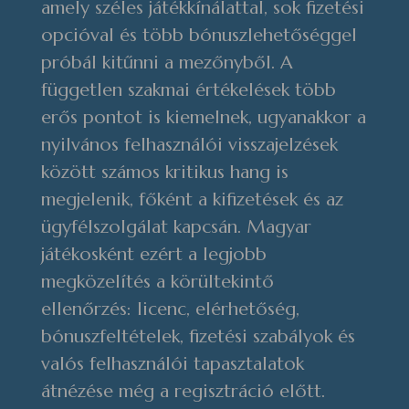
amely széles játékkínálattal, sok fizetési
opcióval és több bónuszlehetőséggel
próbál kitűnni a mezőnyből. A
független szakmai értékelések több
erős pontot is kiemelnek, ugyanakkor a
nyilvános felhasználói visszajelzések
között számos kritikus hang is
megjelenik, főként a kifizetések és az
ügyfélszolgálat kapcsán. Magyar
játékosként ezért a legjobb
megközelítés a körültekintő
ellenőrzés: licenc, elérhetőség,
bónuszfeltételek, fizetési szabályok és
valós felhasználói tapasztalatok
átnézése még a regisztráció előtt.