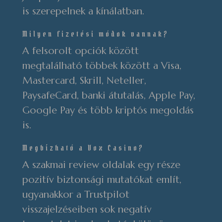
is szerepelnek a kínálatban.
Milyen fizetési módok vannak?
A felsorolt opciók között
megtalálható többek között a Visa,
Mastercard, Skrill, Neteller,
PaysafeCard, banki átutalás, Apple Pay,
Google Pay és több kriptós megoldás
is.
Megbízható a Vox Casino?
A szakmai review oldalak egy része
pozitív biztonsági mutatókat említ,
ugyanakkor a Trustpilot
visszajelzéseiben sok negatív