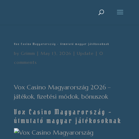
Vox Casino Magyarország – útmutató magyar játékosoknak
by
Grimm
|
May 13, 2026
|
Update
|
0
comments
Vox Casino Magyarország 2026 –
játékok, fizetési módok, bónuszok
Vox Casino Magyarország –
útmutató magyar játékosoknak