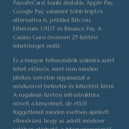
PaysafeCard, banki átutalás, Apple Pay,
Google Pay, valamint több kriptós
alternatíva is, például Bitcoin,
Ethereum, USDT és Binance Pay. A
Casino Guru összesen 25 fizetési
lehetőséget említ.
Ez a magyar felhasználók számára azért
lehet előnyös, mert nem minden
játékos szeretne ugyanazzal a
módszerrel befizetni és kifizetést kérni.
A rugalmas fizetési infrastruktúra
növeli a kényelmet, de ettől
függetlenül minden esetben ajánlott
ellenőrizni, hogy az adott módszer