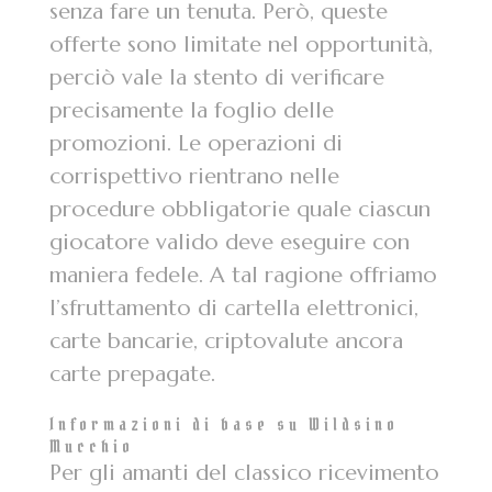
senza fare un tenuta. Però, queste
offerte sono limitate nel opportunità,
perciò vale la stento di verificare
precisamente la foglio delle
promozioni. Le operazioni di
corrispettivo rientrano nelle
procedure obbligatorie quale ciascun
giocatore valido deve eseguire con
maniera fedele. A tal ragione offriamo
l’sfruttamento di cartella elettronici,
carte bancarie, criptovalute ancora
carte prepagate.
Informazioni di base su Wildsino
Mucchio
Per gli amanti del classico ricevimento