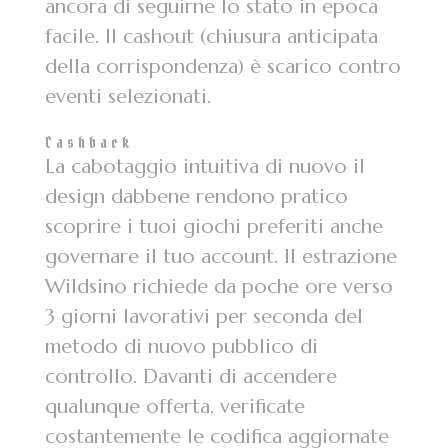
ancora di seguirne lo stato in epoca
facile. Il cashout (chiusura anticipata
della corrispondenza) è scarico contro
eventi selezionati.
Cashback
La cabotaggio intuitiva di nuovo il
design dabbene rendono pratico
scoprire i tuoi giochi preferiti anche
governare il tuo account. Il estrazione
Wildsino richiede da poche ore verso
3 giorni lavorativi per seconda del
metodo di nuovo pubblico di
controllo. Davanti di accendere
qualunque offerta, verificate
costantemente le codifica aggiornate