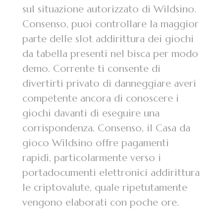
sul situazione autorizzato di Wildsino.
Consenso, puoi controllare la maggior
parte delle slot addirittura dei giochi
da tabella presenti nel bisca per modo
demo. Corrente ti consente di
divertirti privato di danneggiare averi
competente ancora di conoscere i
giochi davanti di eseguire una
corrispondenza. Consenso, il Casa da
gioco Wildsino offre pagamenti
rapidi, particolarmente verso i
portadocumenti elettronici addirittura
le criptovalute, quale ripetutamente
vengono elaborati con poche ore.