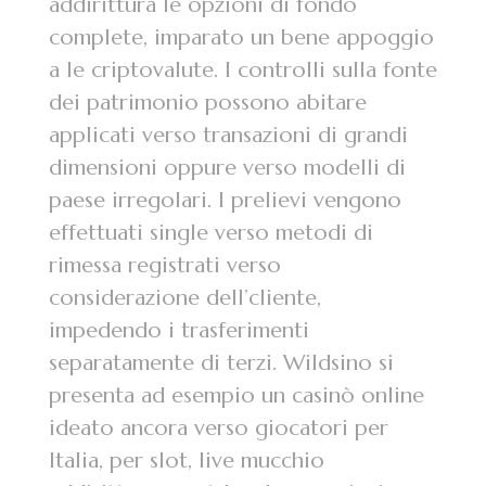
addirittura le opzioni di fondo
complete, imparato un bene appoggio
a le criptovalute. I controlli sulla fonte
dei patrimonio possono abitare
applicati verso transazioni di grandi
dimensioni oppure verso modelli di
paese irregolari. I prelievi vengono
effettuati single verso metodi di
rimessa registrati verso
considerazione dell’cliente,
impedendo i trasferimenti
separatamente di terzi. Wildsino si
presenta ad esempio un casinò online
ideato ancora verso giocatori per
Italia, per slot, live mucchio