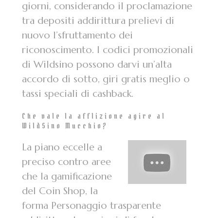
giorni, considerando il proclamazione
tra depositi addirittura prelievi di
nuovo l’sfruttamento dei
riconoscimento. I codici promozionali
di Wildsino possono darvi un’alta
accordo di sotto, giri gratis meglio o
tassi speciali di cashback.
Che vale la afflizione agire al
WildSino Mucchio?
La piano eccelle a
preciso contro aree
che la gamificazione
del Coin Shop, la
forma Personaggio trasparente