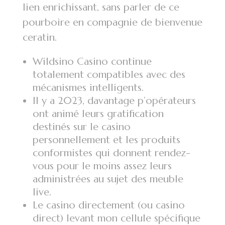
lien enrichissant, sans parler de ce
pourboire en compagnie de bienvenue
ceratin.
Wildsino Casino continue
totalement compatibles avec des
mécanismes intelligents.
Il y a 2023, davantage p’opérateurs
ont animé leurs gratification
destinés sur le casino
personnellement et les produits
conformistes qui donnent rendez-
vous pour le moins assez leurs
administrées au sujet des meuble
live.
Le casino directement (ou casino
direct) levant mon cellule spécifique