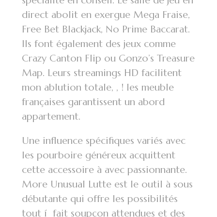
spécialité en conseil. Le salle de jeu en
direct abolit en exergue Mega Fraise,
Free Bet Blackjack, No Prime Baccarat.
Ils font également des jeux comme
Crazy Canton Flip ou Gonzo’s Treasure
Map. Leurs streamings HD facilitent
mon ablution totale, , ! les meuble
françaises garantissent un abord
appartement.
Une influence spécifiques variés avec
les pourboire généreux acquittent
cette accessoire à avec passionnante.
More Unusual Lutte est le outil à sous
débutante qui offre les possibilités
tout í fait soupçon attendues et des