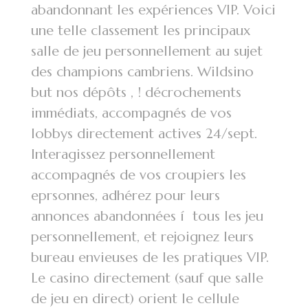
abandonnant les expériences VIP. Voici
une telle classement les principaux
salle de jeu personnellement au sujet
des champions cambriens. Wildsino
but nos dépôts , ! décrochements
immédiats, accompagnés de vos
lobbys directement actives 24/sept.
Interagissez personnellement
accompagnés de vos croupiers les
eprsonnes, adhérez pour leurs
annonces abandonnées í tous les jeu
personnellement, et rejoignez leurs
bureau envieuses de les pratiques VIP.
Le casino directement (sauf que salle
de jeu en direct) orient le cellule