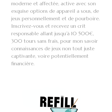
moderne et affectée, active avec son
exquise options de appareil a sous, de
jeux personnellement et de pourboire.
Inscrivez-vous et recevez un crit
responsable allant jusqu’à 10 500€,
300 tours sans frais, pour mon savoir
connaissances de jeux non tout juste
captivante, voire potentiellement
financière.