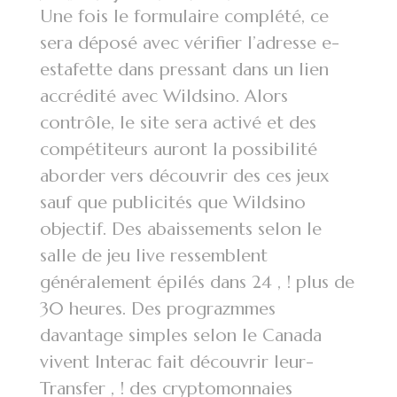
Une fois le formulaire complété, ce
sera déposé avec vérifier l’adresse e-
estafette dans pressant dans un lien
accrédité avec Wildsino. Alors
contrôle, le site sera activé et des
compétiteurs auront la possibilité
aborder vers découvrir des ces jeux
sauf que publicités que Wildsino
objectif. Des abaissements selon le
salle de jeu live ressemblent
généralement épilés dans 24 , ! plus de
30 heures. Des prograzmmes
davantage simples selon le Canada
vivent Interac fait découvrir leur-
Transfer , ! des cryptomonnaies