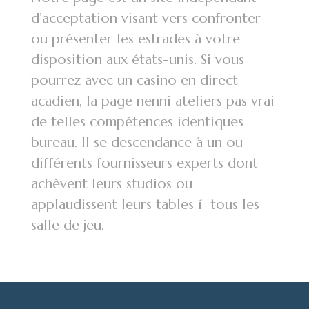
d’acceptation visant vers confronter
ou présenter les estrades à votre
disposition aux états-unis. Si vous
pourrez avec un casino en direct
acadien, la page nenni ateliers pas vrai
de telles compétences identiques
bureau. Il se descendance à un ou
différents fournisseurs experts dont
achèvent leurs studios ou
applaudissent leurs tables í tous les
salle de jeu.