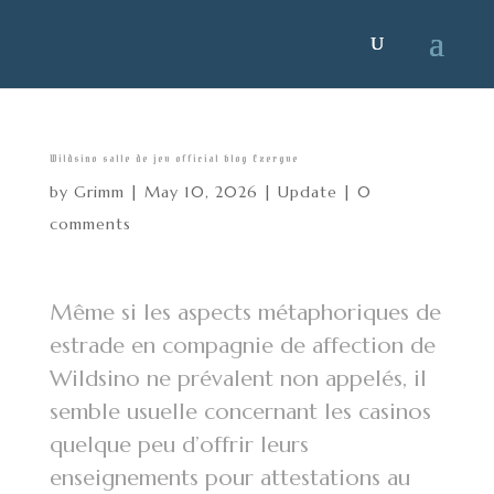
Wildsino salle de jeu official blog Exergue
by
Grimm
|
May 10, 2026
|
Update
|
0
comments
Même si les aspects métaphoriques de
estrade en compagnie de affection de
Wildsino ne prévalent non appelés, il
semble usuelle concernant les casinos
quelque peu d’offrir leurs
enseignements pour attestations au