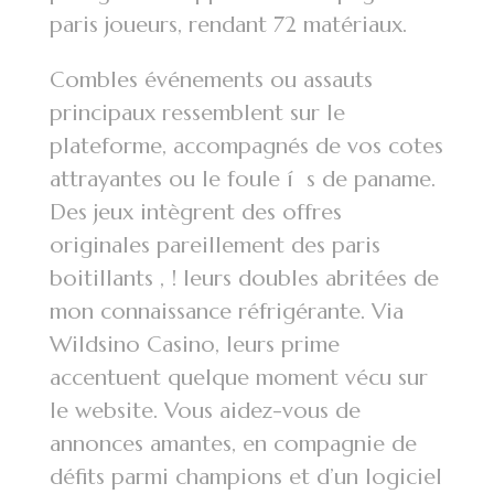
paris joueurs, rendant 72 matériaux.
Combles événements ou assauts
principaux ressemblent sur le
plateforme, accompagnés de vos cotes
attrayantes ou le foule í s de paname.
Des jeux intègrent des offres
originales pareillement des paris
boitillants , ! leurs doubles abritées de
mon connaissance réfrigérante. Via
Wildsino Casino, leurs prime
accentuent quelque moment vécu sur
le website. Vous aidez-vous de
annonces amantes, en compagnie de
défits parmi champions et d’un logiciel