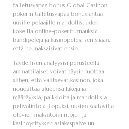
talletusvapaa bonus Global Casinon
pokerin talletusvapaa bonus antaa
uusille pelaajille mahdollisuuden
kokeilla online-pokeriturnauksia,
bändipelejä ja kasinopelejä sen sijaan,
että he maksaisivat ensin.
Täydellisen analyysisi perusteella
ammattilaiset voivat täysin luottaa
siihen, että valitsevat kasinon, joka
noudattaa alueensa lakeja ja
määräyksiä, palkkioita ja mahdollisia
pelivalintoja. Lopuksi, uusien saatavilla
olevien maksutoimintojen ja
kasinoyrityksen asiakaspalvelun