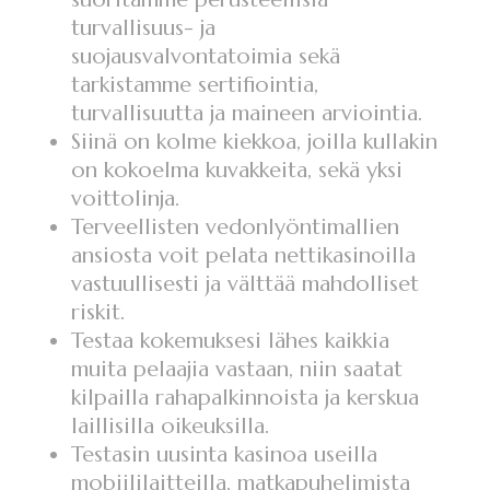
turvallisuus- ja
suojausvalvontatoimia sekä
tarkistamme sertifiointia,
turvallisuutta ja maineen arviointia.
Siinä on kolme kiekkoa, joilla kullakin
on kokoelma kuvakkeita, sekä yksi
voittolinja.
Terveellisten vedonlyöntimallien
ansiosta voit pelata nettikasinoilla
vastuullisesti ja välttää mahdolliset
riskit.
Testaa kokemuksesi lähes kaikkia
muita pelaajia vastaan, niin saatat
kilpailla rahapalkinnoista ja kerskua
laillisilla oikeuksilla.
Testasin uusinta kasinoa useilla
mobiililaitteilla, matkapuhelimista