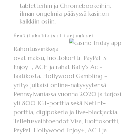
tabletteihin ja Chromebookeihin,
ilman ongelmia pääsyssä kasinon
kaikkiin osiin.
Henkilökohtaiset tarjoukset
Rahoitusvinkkejä
ovat maksu, luottokortti, PayPal, Si
Enjoy+, ACH ja rahat Bally's Ac -
laatikosta. Hollywood Gambling -
yritys julkaisi online-näkyvyytensä
Pennsylvaniassa vuonna 2020 ja tarjosi
yli 800 IGT-porttia sekä NetEnt-
porttia, digipokeria ja live-blackjackia.
Talletusvaihtoehdot Visa, luottokortti,
PayPal, Hollywood Enjoy+, ACH ja