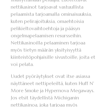
nettikasinot tarjoavat vastuullista
pelaamista tarjoamalla ominaisuuksia,
kuten pelirajoituksia, omaehtoisia
pelikieltovaihtoehtoja ja pääsyn
ongelmapelaamisen resursseihin.
Nettikasinoilla pelaaminen tarjoaa
myös tietyn määrän yksityisyyttä
kiinteistöpohjaisille sivustoille, joita et
voi pelata.
Uudet pyöräytykset ovat itse asiassa
näyttäneet nettipeleiltä, ​​kuten Huff N'
More Smoke ja Hypernova Megaways.
Jos etsit täydellistä Michiganin
nettikasinoa, joka tarjoaa myös