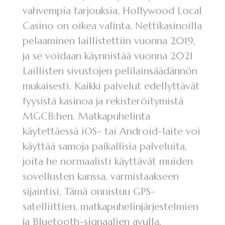
vahvempia tarjouksia, Hollywood Local
Casino on oikea valinta. Nettikasinoilla
pelaaminen laillistettiin vuonna 2019,
ja se voidaan käynnistää vuonna 2021
Laillisten sivustojen pelilainsäädännön
mukaisesti. Kaikki palvelut edellyttävät
fyysistä kasinoa ja rekisteröitymistä
MGCB:hen. Matkapuhelinta
käytettäessä iOS- tai Android-laite voi
käyttää samoja paikallisia palveluita,
joita he normaalisti käyttävät muiden
sovellusten kanssa, varmistaakseen
sijaintisi. Tämä onnistuu GPS-
satelliittien, matkapuhelinjärjestelmien
ja Bluetooth-signaalien avulla.