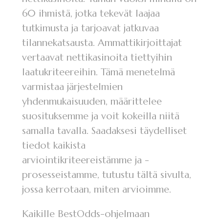
60 ihmistä, jotka tekevät laajaa
tutkimusta ja tarjoavat jatkuvaa
tilannekatsausta. Ammattikirjoittajat
vertaavat nettikasinoita tiettyihin
laatukriteereihin. Tämä menetelmä
varmistaa järjestelmien
yhdenmukaisuuden, määrittelee
suosituksemme ja voit kokeilla niitä
samalla tavalla.
Saadaksesi täydelliset
tiedot kaikista
arviointikriteereistämme ja -
prosesseistamme, tutustu tältä sivulta,
jossa kerrotaan, miten arvioimme.
Kaikille BestOdds-ohjelmaan