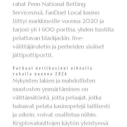
rahat Penn National Betting
Servicesissä. FanDuel Local kasino
liittyi markkinoille vuonna 2020 ja
tarjosi yli 1 600 porttia, yhden tuolilla
pelattavan blackjackin, live-
välittäjäruletin ja perheiden sisäiset
jättipottiportit.
Parhaat nettikasinot oikealla
rahalla vuonna 2026
Nykyisten lakien ja mahdollisten
muutosten ymmärtäminen on
välttämätöntä, jotta pelaajat, jotka
haluavat pelata kasinopelejä laillisesti
ja oikein, voivat osallistua niihin.
Kryptovaluuttojen käytön yleistyessä