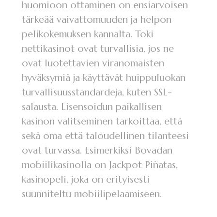
huomioon ottaminen on ensiarvoisen
tärkeää vaivattomuuden ja helpon
pelikokemuksen kannalta. Toki
nettikasinot ovat turvallisia, jos ne
ovat luotettavien viranomaisten
hyväksymiä ja käyttävät huippuluokan
turvallisuusstandardeja, kuten SSL-
salausta. Lisensoidun paikallisen
kasinon valitseminen tarkoittaa, että
sekä oma että taloudellinen tilanteesi
ovat turvassa. Esimerkiksi Bovadan
mobiilikasinolla on Jackpot Piñatas,
kasinopeli, joka on erityisesti
suunniteltu mobiilipelaamiseen.